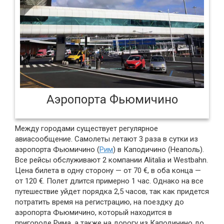
Аэропорта Фьюмичино
Между городами существует регулярное
авиасообщение. Самолеты летают 3 раза в сутки из
аэропорта Фьюмичино (
Рим
) в Каподичино (Неаполь).
Все рейсы обслуживают 2 компании Alitalia и Westbahn.
Цена билета в одну сторону — от 70 €, в оба конца —
от 120 €. Полет длится примерно 1 час. Однако на все
путешествие уйдет порядка 2,5 часов, так как придется
потратить время на регистрацию, на поездку до
аэропорта Фьюмичино, который находится в
пригороде Рима, а также на дорогу из Каподичино до