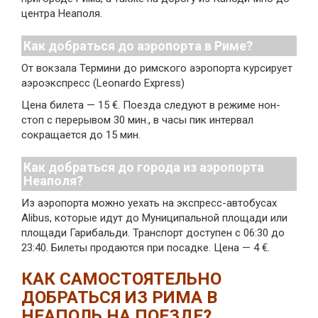
центра Неаполя.
Как добраться до аэропорта в Риме?
От вокзала Термини до римского аэропорта курсирует
аэроэкспресс (Leonardo Express)
Цена билета — 15 €. Поезда следуют в режиме нон-
стоп с перерывом 30 мин., в часы пик интервал
сокращается до 15 мин.
Как добраться до города из аэропорта
Неаполя?
Из аэропорта можно уехать на экспресс-автобусах
Alibus, которые идут до Муниципальной площади или
площади Гарибальди. Транспорт доступен с 06:30 до
23:40. Билеты продаются при посадке. Цена — 4 €.
КАК САМОСТОЯТЕЛЬНО
ДОБРАТЬСЯ ИЗ РИМА В
НЕАПОЛЬ НА ПОЕЗДЕ?