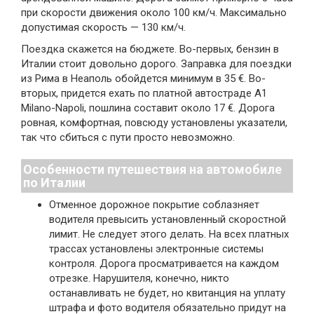
при скорости движения около 100 км/ч. Максимально
допустимая скорость — 130 км/ч.
Поездка скажется на бюджете. Во-первых, бензин в
Италии стоит довольно дорого. Заправка для поездки
из Рима в Неаполь обойдется минимум в 35 €. Во-
вторых, придется ехать по платной автостраде A1
Milano-Napoli, пошлина составит около 17 €. Дорога
ровная, комфортная, повсюду установлены указатели,
так что сбиться с пути просто невозможно.
Особенности путешествия на автомобиле
по Италии
Отменное дорожное покрытие соблазняет
водителя превысить установленный скоростной
лимит. Не следует этого делать. На всех платных
трассах установлены электронные системы
контроля. Дорога просматривается на каждом
отрезке. Нарушителя, конечно, никто
останавливать не будет, но квитанция на уплату
штрафа и фото водителя обязательно придут на