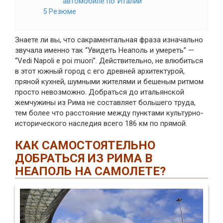
автомобиле по Италии
5 Резюме
Знаете ли вы, что сакраментальная фраза изначально
звучала именно так “Увидеть Неаполь и умереть” —
“Vedi Napoli e poi muori”. Действительно, не влюбиться
в этот южный город с его древней архитектурой,
пряной кухней, шумными жителями и бешеным ритмом
просто невозможно. Добраться до итальянской
жемчужины из Рима не составляет большего труда,
тем более что расстояние между пунктами культурно-
исторического наследия всего 186 км по прямой.
КАК САМОСТОЯТЕЛЬНО
ДОБРАТЬСЯ ИЗ РИМА В
НЕАПОЛЬ НА САМОЛЕТЕ?