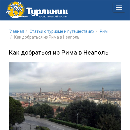
Нави
Главная
Статьи о туризме и путешествиях
Рим
Как добраться из Рима в Неаполь
Как добраться из Рима в Неаполь