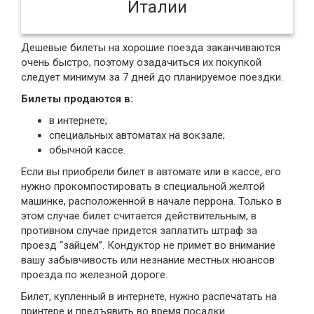
Италии
Дешевые билеты на хорошие поезда заканчиваются
очень быстро, поэтому озадачиться их покупкой
следует минимум за 7 дней до планируемое поездки.
Билеты продаются в:
в интернете;
специальных автоматах на вокзале;
обычной кассе.
Если вы приобрели билет в автомате или в кассе, его
нужно прокомпостировать в специальной желтой
машинке, расположенной в начале перрона. Только в
этом случае билет считается действительным, в
противном случае придется заплатить штраф за
проезд “зайцем”. Кондуктор не примет во внимание
вашу забывчивость или незнание местных нюансов
проезда по железной дороге.
Билет, купленный в интернете, нужно распечатать на
принтере и предъявить во время посадки.