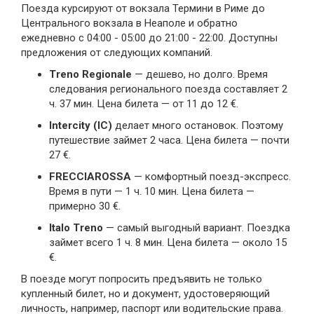
Поезда курсируют от вокзала Термини в Риме до
Центрального вокзала в Неаполе и обратно
ежедневно с 04:00 - 05:00 до 21:00 - 22:00. Доступны
предложения от следующих компаний.
Treno Regionale
— дешево, но долго. Время
следования регионального поезда составляет 2
ч. 37 мин. Цена билета — от 11 до 12 €.
Intercity (IC)
делает много остановок. Поэтому
путешествие займет 2 часа. Цена билета — почти
27 €.
FRECCIAROSSA
— комфортный поезд-экспресс.
Время в пути — 1 ч. 10 мин. Цена билета —
примерно 30 €.
Italo Treno
— самый выгодный вариант. Поездка
займет всего 1 ч. 8 мин. Цена билета — около 15
€.
В поезде могут попросить предъявить не только
купленный билет, но и документ, удостоверяющий
личность, например, паспорт или водительские права.