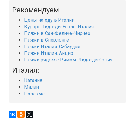
Рекомендуем
Цены на еду в Италии
Курорт Лидо-ди-Езоло. Италия
Пляжи в Сан-Феличе-Чирчео
Пляжи в Сперлонге
Пляжи Италии. Сабаудия
Пляжи Италии. Анцио
Пляжи рядом с Римом: Лидо-ди-Остия
Италия:
Катания
Милан
Палермо