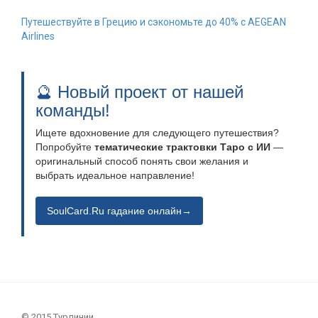
Путешествуйте в Грецию и сэкономьте до 40% с AEGEAN
Airlines
🔮 Новый проект от нашей
команды!
Ищете вдохновение для следующего путешествия?
Попробуйте
тематические трактовки Таро с ИИ
—
оригинальный способ понять свои желания и
выбрать идеальное направление!
SoulCard.Ru гадание онлайн→
© 2015 Турлинии