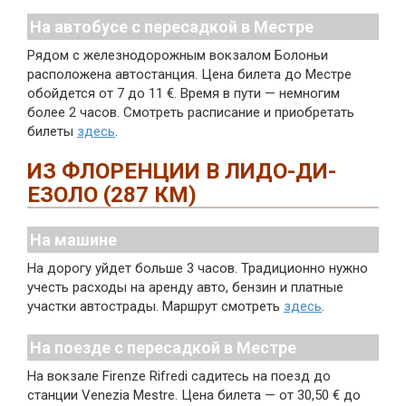
На автобусе с пересадкой в Местре
Рядом с железнодорожным вокзалом Болоньи
расположена автостанция. Цена билета до Местре
обойдется от 7 до 11 €. Время в пути — немногим
более 2 часов. Смотреть расписание и приобретать
билеты
здесь
.
ИЗ ФЛОРЕНЦИИ В ЛИДО-ДИ-
ЕЗОЛО (287 КМ)
На машине
На дорогу уйдет больше 3 часов. Традиционно нужно
учесть расходы на аренду авто, бензин и платные
участки автострады. Маршрут смотреть
здесь
.
На поезде с пересадкой в Местре
На вокзале Firenze Rifredi садитесь на поезд до
станции Venezia Mestre. Цена билета — от 30,50 € до