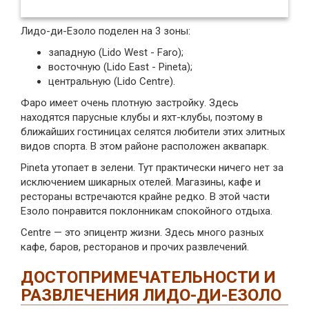
Лидо-ди-Езоло поделен на 3 зоны:
западную (Lido West - Faro);
восточную (Lido East - Pineta);
центральную (Lido Centre).
Фаро имеет очень плотную застройку. Здесь
находятся парусные клубы и яхт-клубы, поэтому в
ближайших гостиницах селятся любители этих элитных
видов спорта. В этом районе расположен аквапарк.
Pineta утопает в зелени. Тут практически ничего нет за
исключением шикарных отелей. Магазины, кафе и
рестораны встречаются крайне редко. В этой части
Езоло понравится поклонникам спокойного отдыха.
Centre — это эпицентр жизни. Здесь много разных
кафе, баров, ресторанов и прочих развлечений.
ДОСТОПРИМЕЧАТЕЛЬНОСТИ И
РАЗВЛЕЧЕНИЯ ЛИДО-ДИ-ЕЗОЛО