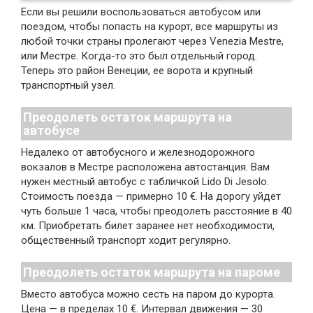
Если вы решили воспользоваться автобусом или
поездом, чтобы попасть на курорт, все маршруты из
любой точки страны пролегают через Venezia Mestre,
или Местре. Когда-то это был отдельный город.
Теперь это район Венеции, ее ворота и крупный
транспортный узел.
Преодолеть остаток маршрута на
автобусе
Недалеко от автобусного и железнодорожного
вокзалов в Местре расположена автостанция. Вам
нужен местный автобус с табличкой Lido Di Jesolo.
Стоимость поезда — примерно 10 €. На дорогу уйдет
чуть больше 1 часа, чтобы преодолеть расстояние в 40
км. Приобретать билет заранее нет необходимости,
общественный транспорт ходит регулярно.
Преодолеть остаток маршрута на пароме
Вместо автобуса можно сесть на паром до курорта.
Цена — в пределах 10 €. Интервал движения — 30