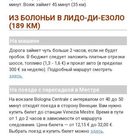
минут. Вояж займет 45 минут (35 км).
ИЗ БОЛОНЬИ В ЛИДО-ДИ-ЕЗОЛО
(189 КМ)
На машине
Дорога займет чуть больше 2 часов, если не будет
пробок. В бюджет следует заложить платные отрезки
шоссе, топливо (1,3 - 1,6 €) и прокат авто (в пределах
300 € за неделю). Подробный маршрут смотреть
здесь.
На поезде с пересадкой в Местре
На вокзале Bologna Centrale с интервалом от 40 до 50
минут отходят поезда в сторону Венеции. Вам нужно
купить билет до станции Venezia Mestre. Время в пути
от 1 до 2 часов в зависимости от маршрута
следования. Цена билета — от 12,15 € до 32,00 €.
Выбрать поезд и купить билет можно
здесь
.