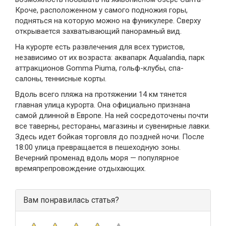
Кроче, расположенном у самого подножия горы,
подняться на которую можно на фуникулере. Сверху
открывается захватывающий панорамный вид.
На курорте есть развлечения для всех туристов,
независимо от их возраста: аквапарк Aqualandia, парк
аттракционов Gomma Piuma, гольф-клубы, спа-
салоны, теннисные корты.
Вдоль всего пляжа на протяжении 14 км тянется
главная улица курорта. Она официально признана
самой длинной в Европе. На ней сосредоточены почти
все таверны, рестораны, магазины и сувенирные лавки.
Здесь идет бойкая торговля до поздней ночи. После
18:00 улица превращается в пешеходную зоны.
Вечерний променад вдоль моря — популярное
времяпрепровождение отдыхающих.
Вам понравилась статья?