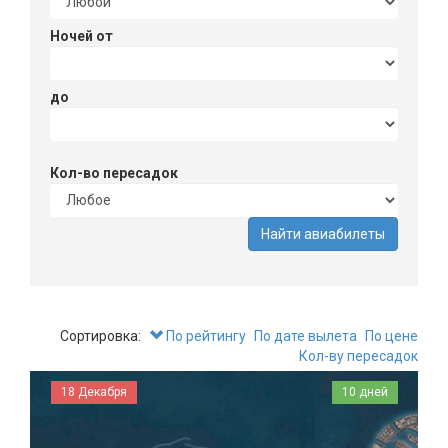
Ночей от
до
Кол-во пересадок
Сортировка:
По рейтингу
По дате вылета
По цене
Кол-ву пересадок
18 Декабря
10 дней