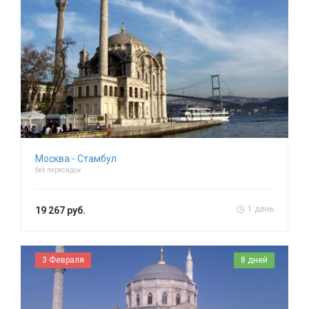
Москва - Стамбул
без пересадок
1 день
19 267 руб.
3 Февраля
8 дней