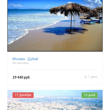
Москва - Дубай
без пересадок
1 день
29 440 руб.
17 Декабря
10 дней