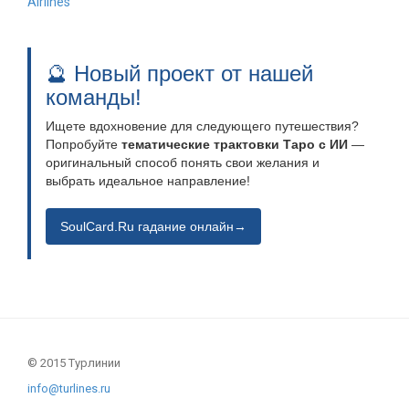
Airlines
🔮 Новый проект от нашей
команды!
Ищете вдохновение для следующего путешествия?
Попробуйте
тематические трактовки Таро с ИИ
—
оригинальный способ понять свои желания и
выбрать идеальное направление!
SoulCard.Ru гадание онлайн→
© 2015 Турлинии
info@turlines.ru