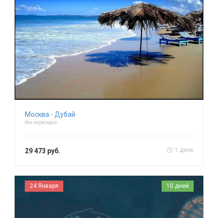
Москва - Дубай
без пересадок
1 день
29 473 руб.
24 Января
10 дней