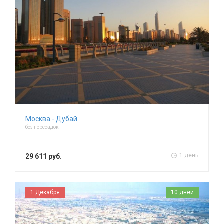
Москва - Дубай
без пересадок
1 день
29 611 руб.
1 Декабря
10 дней