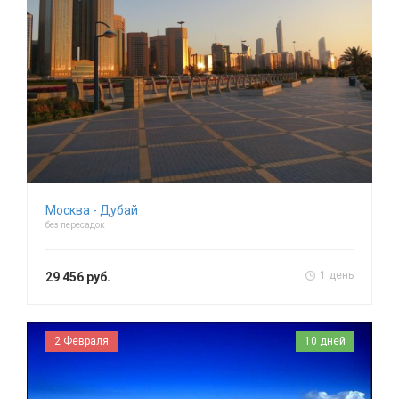
Москва - Дубай
без пересадок
1 день
29 456 руб.
2 Февраля
10 дней