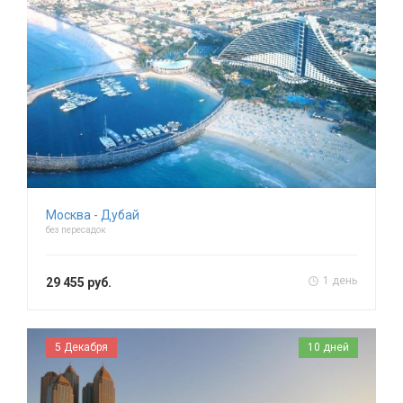
Москва - Дубай
без пересадок
1 день
29 455 руб.
5 Декабря
10 дней