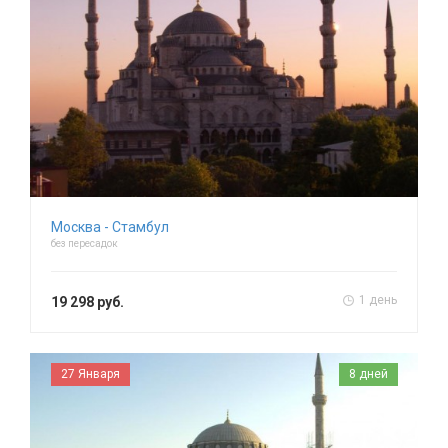
Москва - Стамбул
без пересадок
1 день
19 298 руб.
27 Января
8 дней