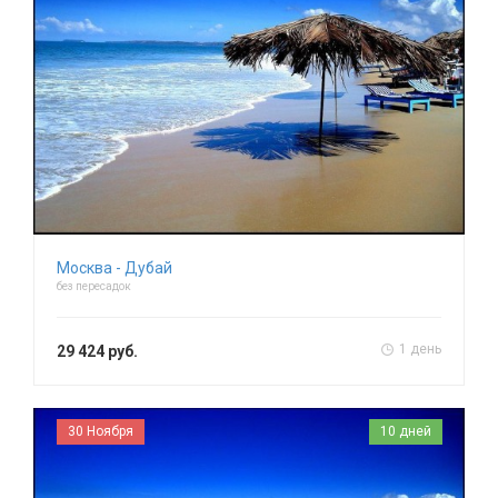
Москва - Дубай
без пересадок
1 день
29 424 руб.
30 Ноября
10 дней