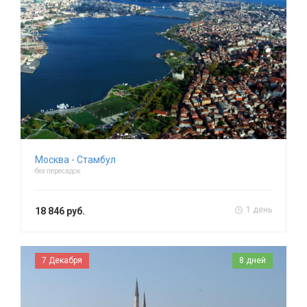
Москва - Стамбул
без пересадок
1 день
18 846 руб.
7 Декабря
8 дней