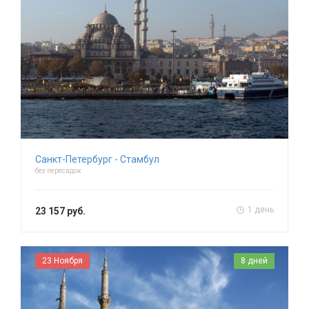
Санкт-Петербург - Стамбул
без пересадок
1 день
23 157 руб.
23 Ноября
8 дней