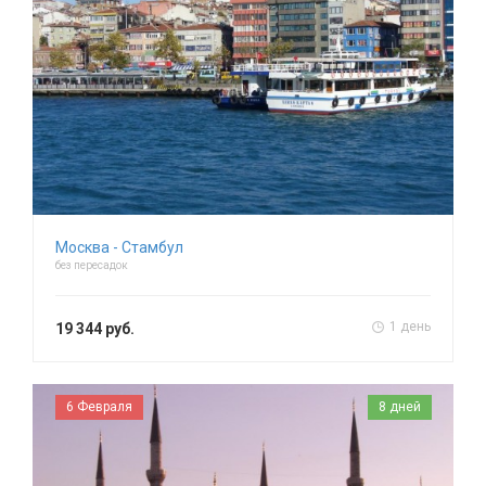
Москва - Стамбул
без пересадок
1 день
19 344 руб.
6 Февраля
8 дней