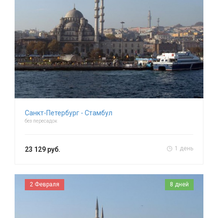
Санкт-Петербург - Стамбул
без пересадок
1 день
23 129 руб.
2 Февраля
8 дней