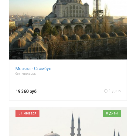
Москва - Стамбул
без пересадок
1 день
19 360 руб.
31 Января
8 дней