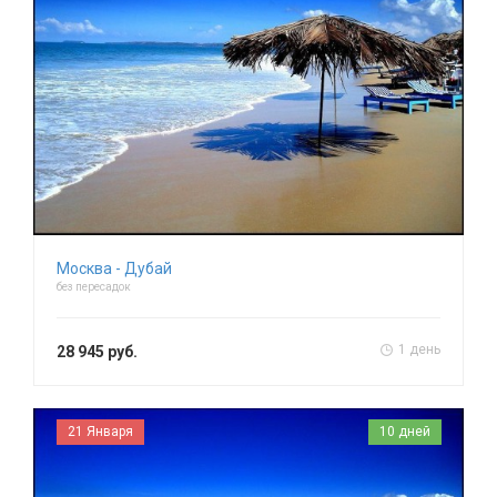
Москва - Дубай
без пересадок
1 день
28 945 руб.
21 Января
10 дней