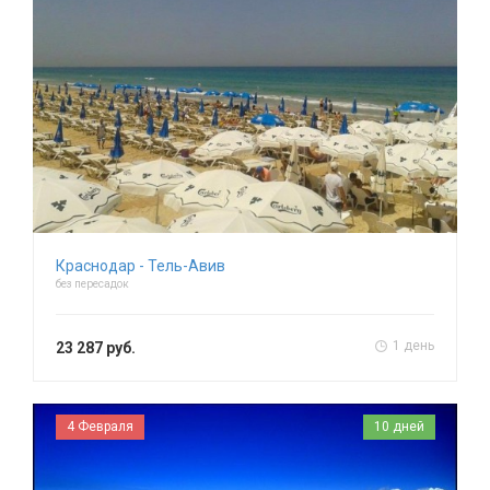
Краснодар - Тель-Авив
без пересадок
1 день
23 287 руб.
4 Февраля
10 дней