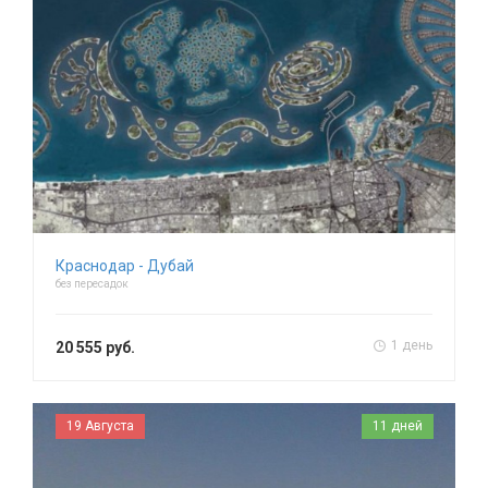
Краснодар - Дубай
без пересадок
1 день
20 555 руб.
19 Августа
11 дней