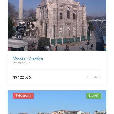
Москва - Стамбул
без пересадок
1 день
19 122 руб.
8 Февраля
8 дней