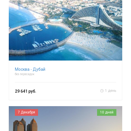
Москва - Дубай
без пересадок
1 день
29 641 руб.
7 Декабря
10 дней