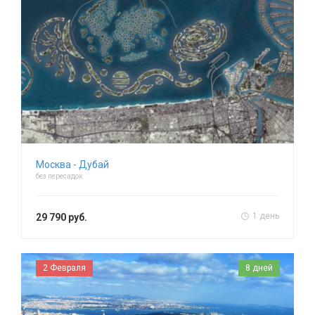
Москва - Дубай
без пересадок
1 день
29 790 руб.
2 Февраля
8 дней