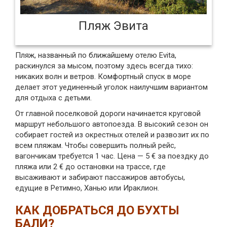
Пляж Эвита
Пляж, названный по ближайшему отелю Evita,
раскинулся за мысом, поэтому здесь всегда тихо:
никаких волн и ветров. Комфортный спуск в море
делает этот уединенный уголок наилучшим вариантом
для отдыха с детьми.
От главной поселковой дороги начинается круговой
маршрут небольшого автопоезда. В высокий сезон он
собирает гостей из окрестных отелей и развозит их по
всем пляжам. Чтобы совершить полный рейс,
вагончикам требуется 1 час. Цена — 5 € за поездку до
пляжа или 2 € до остановки на трассе, где
высаживают и забирают пассажиров автобусы,
едущие в Ретимно, Ханью или Ираклион.
КАК ДОБРАТЬСЯ ДО БУХТЫ
БАЛИ?