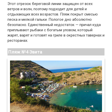
Этот отрезок береговой линии защищен от всех
ветров и волн, поэтому подходит для детей и
отдыхающих всех возрастов. Пляж покрыт смесью
песка и мелкой гальки. Пологое дно абсолютно
безопасно. Единственный недостаток — причал куда
приплывают рыбаки с богатым уловом, который
жарят, варят и готовят на гриле в окрестных тавернах и
ресторанах.
Пляж №4 Эвита