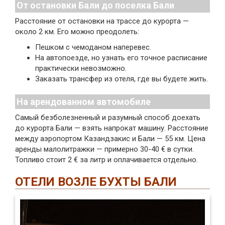
От остановки Бали до поселка Бали
Расстояние от остановки на трассе до курорта —
около 2 км. Его можно преодолеть:
Пешком с чемоданом наперевес.
На автопоезде, но узнать его точное расписание
практически невозможно.
Заказать трансфер из отеля, где вы будете жить.
На арендованном автомобиле
Самый безболезненный и разумный способ доехать
до курорта Бали — взять напрокат машину. Расстояние
между аэропортом Казандзакис и Бали — 55 км. Цена
аренды малолитражки — примерно 30-40 € в сутки.
Топливо стоит 2 € за литр и оплачивается отдельно.
ОТЕЛИ ВОЗЛЕ БУХТЫ БАЛИ