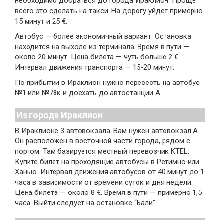
необходимо добраться до города Ираклион. Проще
всего это сделать на такси. На дорогу уйдет примерно
15 минут и 25 €.
Автобус — более экономичный вариант. Остановка
находится на выходе из терминала. Время в пути —
около 20 минут. Цена билета — чуть больше 2 €.
Интервал движения транспорта — 15-20 минут.
По прибытии в Ираклион нужно пересесть на автобус
№1 или №78к и доехать до автостанции А.
Из города Ираклион
В Ираклионе 3 автовокзала. Вам нужен автовокзал А.
Он расположен в восточной части города, рядом с
портом. Там базируется местный перевозчик KTEL.
Купите билет на проходящие автобусы в Ретимно или
Ханью. Интервал движения автобусов от 40 минут до 1
часа в зависимости от времени суток и дня недели.
Цена билета — около 8 €. Время в пути — примерно 1,5
часа. Выйти следует на остановке “Бали”.