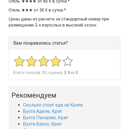
Отель ★★★★ от 80 € в сутки.*
Отель ★★★ от 50 € в сутки.*
Цены даны из расчета за стандартный номер при
размещении 2-х взрослых в высокий сезон.
Вам понравилась статья?
Всего голосов:
93
, оценка:
3.9
из
5
Рекомендуем
Сколько стоит еда на Крите
Бухта Аделе, Крит
Бухта Панормо, Крит
Бухта Балос, Крит