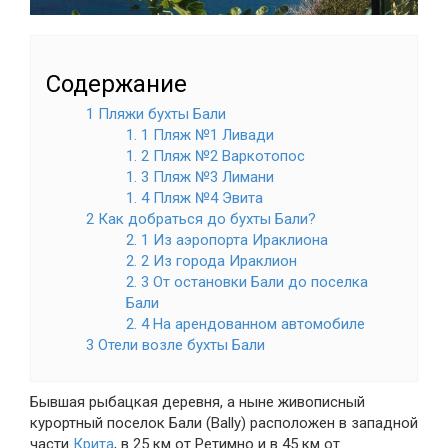
Содержание
1 Пляжи бухты Бали
1. 1 Пляж №1 Ливади
1. 2 Пляж №2 Варкотопос
1. 3 Пляж №3 Лимани
1. 4 Пляж №4 Эвита
2 Как добраться до бухты Бали?
2. 1 Из аэропорта Ираклиона
2. 2 Из города Ираклион
2. 3 От остановки Бали до поселка
Бали
2. 4 На арендованном автомобиле
3 Отели возле бухты Бали
Бывшая рыбацкая деревня, а ныне живописный
курортный поселок Бали (Bally) расположен в западной
части
Крита
, в 25 км от Ретимно и в 45 км от