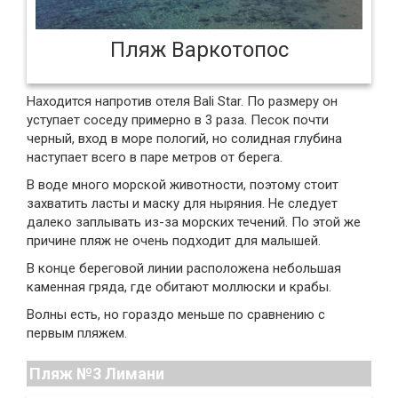
Пляж Варкотопос
Находится напротив отеля Bali Star. По размеру он
уступает соседу примерно в 3 раза. Песок почти
черный, вход в море пологий, но солидная глубина
наступает всего в паре метров от берега.
В воде много морской животности, поэтому стоит
захватить ласты и маску для ныряния. Не следует
далеко заплывать из-за морских течений. По этой же
причине пляж не очень подходит для малышей.
В конце береговой линии расположена небольшая
каменная гряда, где обитают моллюски и крабы.
Волны есть, но гораздо меньше по сравнению c
первым пляжем.
Пляж №3 Лимани