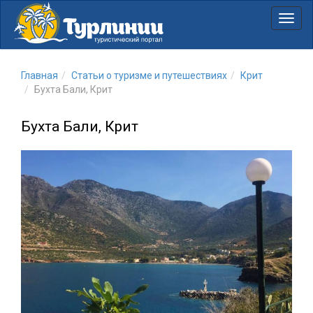
Нави
Главная
Статьи о туризме и путешествиях
Крит
Бухта Бали, Крит
Бухта Бали, Крит