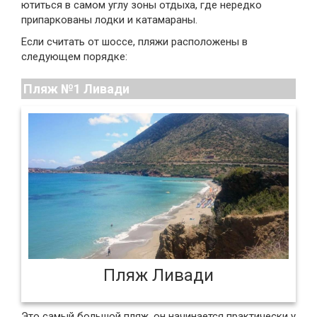
ютиться в самом углу зоны отдыха, где нередко
припаркованы лодки и катамараны.
Если считать от шоссе, пляжи расположены в
следующем порядке:
Пляж №1 Ливади
Пляж Ливади
Это самый большой пляж, он начинается практически у