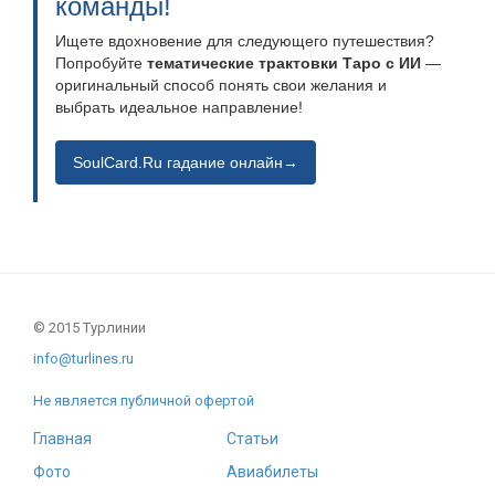
команды!
Ищете вдохновение для следующего путешествия?
Попробуйте
тематические трактовки Таро с ИИ
—
оригинальный способ понять свои желания и
выбрать идеальное направление!
SoulCard.Ru гадание онлайн→
© 2015 Турлинии
info@turlines.ru
Не является публичной офертой
Главная
Статьи
Фото
Авиабилеты