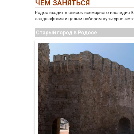
ЧЕМ ЗАНЯТЬСЯ
Родос входит в список всемирного наследия
ландшафтами и целым набором культурно-исто
Старый город в Родосе