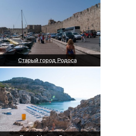
Старый город Родоса