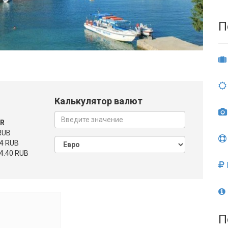
П
Калькулятор валют
UR
RUB
4 RUB
4.40 RUB
П