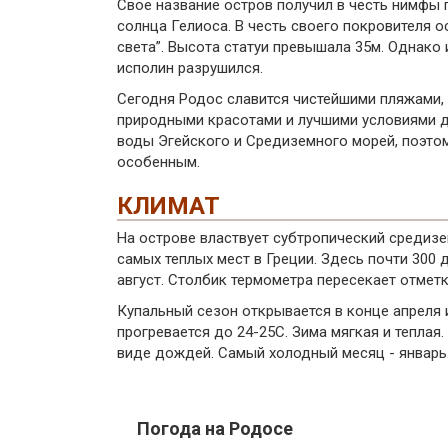
Свое название остров получил в честь нимфы 
солнца Гелиоса. В честь своего покровителя 
света”. Высота статуи превышала 35м. Однако из
исполин разрушился.
Сегодня Родос славится чистейшими пляжами,
природными красотами и лучшими условиями д
воды Эгейского и Средиземного морей, поэто
особенным.
КЛИМАТ
На острове властвует субтропический средиз
самых теплых мест в Греции. Здесь почти 300 
август. Столбик термометра пересекает отметк
Купальный сезон открывается в конце апреля 
прогревается до 24-25С. Зима мягкая и теплая
виде дождей. Самый холодный месяц - январь. 
Погода на Родосе