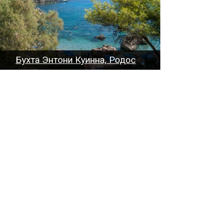
Бухта Энтони Куинна, Родос