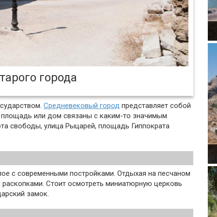
тарого города
осударством.
Средневековый город
представляет собой
, площадь или дом связаны с каким-то значимым
та свободы, улица Рыцарей, площадь Гиппократа
ое с современными постройками. Отдыхая на песчаном
 раскопками. Стоит осмотреть миниатюрную церковь
царский замок.