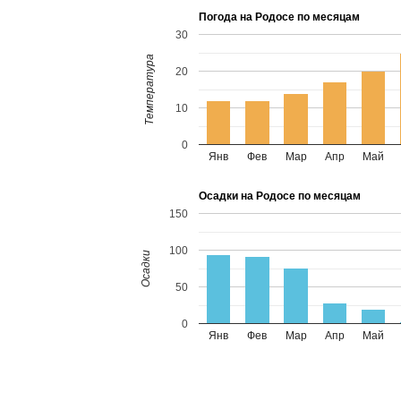
Погода на Родосе по месяцам
30
Температура
20
10
0
Янв
Фев
Мар
Апр
Май
Осадки на Родосе по месяцам
150
100
Осадки
50
0
Янв
Фев
Мар
Апр
Май