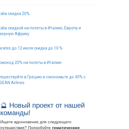
italia скидка 20%
italia скидкой на полеты в Италию, Европу и
верную Африку
irates до 12 июля скидка до 10 %
омокод 20% на полеты в Италию
тешествуйте в Грецию и сэкономьте до 40% с
GEAN Airlines
🔮 Новый проект от нашей
команды!
Ищете вдохновение для следующего
путешествия? Попробуйте
тематические