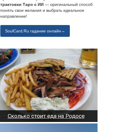
трактовки Таро с ИИ
— оригинальный способ
понять свои желания и выбрать идеальное
направление!
SoulCard.Ru гадание онлайн→
Сколько стоит еда на Родосе