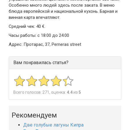
Особенно много людей здесь после заката. В меню
блюда европейской и национальной кухонь. Барная и
винная карта впечатляют.
Средний чек: 40 €.
Часы работы: с 18:00 до 24:00
Адрес: Протарас, 37, Perneras street
Вам понравилась статья?
Всего голосов:
271
, оценка:
4.4
из
5
Рекомендуем
Две голубые лагуны Кипра