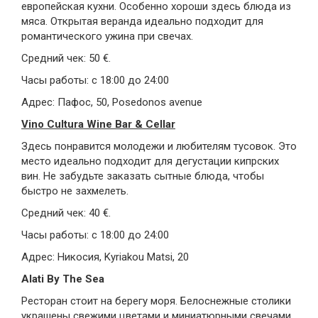
европейская кухни. Особенно хороши здесь блюда из
мяса. Открытая веранда идеально подходит для
романтического ужина при свечах.
Средний чек: 50 €.
Часы работы: с 18:00 до 24:00
Адрес: Пафос, 50, Posedonos avenue
Vino Cultura Wine Bar & Cellar
Здесь понравится молодежи и любителям тусовок. Это
место идеально подходит для дегустации кипрских
вин. Не забудьте заказать сытные блюда, чтобы
быстро не захмелеть.
Средний чек: 40 €.
Часы работы: с 18:00 до 24:00
Адрес: Никосия, Kyriakou Matsi, 20
Alati By The Sea
Ресторан стоит на берегу моря. Белоснежные столики
украшены свежими цветами и миниатюрными свечами.