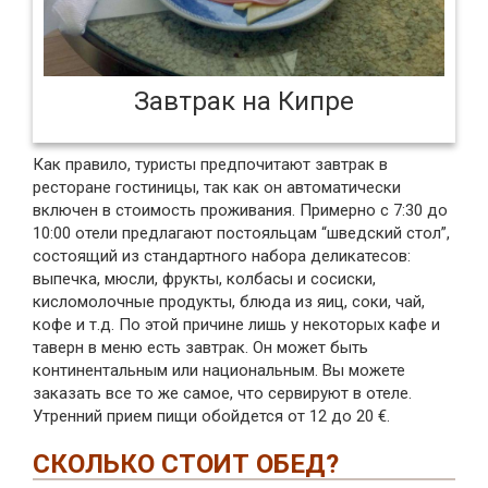
Завтрак на Кипре
Как правило, туристы предпочитают завтрак в
ресторане гостиницы, так как он автоматически
включен в стоимость проживания. Примерно с 7:30 до
10:00 отели предлагают постояльцам “шведский стол”,
состоящий из стандартного набора деликатесов:
выпечка, мюсли, фрукты, колбасы и сосиски,
кисломолочные продукты, блюда из яиц, соки, чай,
кофе и т.д. По этой причине лишь у некоторых кафе и
таверн в меню есть завтрак. Он может быть
континентальным или национальным. Вы можете
заказать все то же самое, что сервируют в отеле.
Утренний прием пищи обойдется от 12 до 20 €.
СКОЛЬКО СТОИТ ОБЕД?