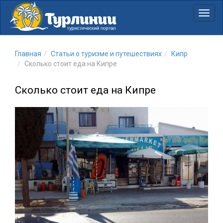
Нави
Главная
Статьи о туризме и путешествиях
Кипр
Сколько стоит еда на Кипре
Сколько стоит еда на Кипре