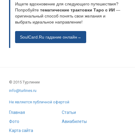
Ищете вдохновение для следующего путешествия?
Попробуйте
тематические трактовки Таро с ИИ
—
оригинальный способ понять свои желания и
выбрать идеальное направление!
SoulCard.Ru гадание онлайн→
© 2015 Турлинии
info@turlines.ru
Не является публичной офертой
Главная
Статьи
Фото
Авиабилеты
Карта сайта