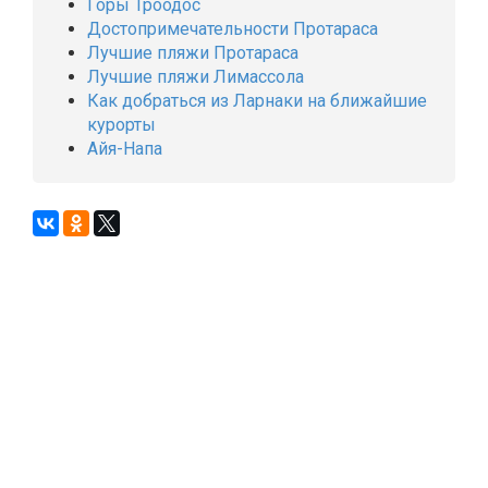
Горы Троодос
Достопримечательности Протараса
Лучшие пляжи Протараса
Лучшие пляжи Лимассола
Как добраться из Ларнаки на ближайшие
курорты
Айя-Напа