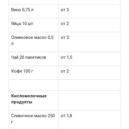
Вино 0,75 л
от 3
Яйца 10 шт.
от 2
Оливковое масло 0,5
от 3
л
Чай 20 пакетиков
от 1,5
Кофе 100 г
от 2
Кисломолочные
продукты
Сливочное масло 250
от 1,8
г