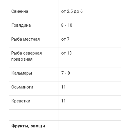
Свинина
от 2,5 до 6
Говядина
8 - 10
Рыба местная
от 7
Рыба северная
от 13
привозная
Кальмары
7 - 8
Осьминоги
11
Креветки
11
Фрукты, овощи