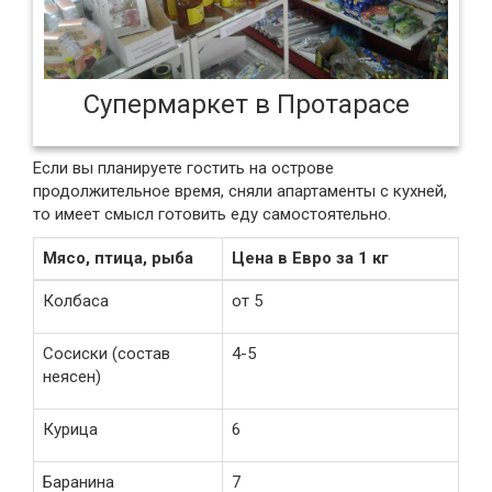
Супермаркет в Протарасе
Если вы планируете гостить на острове
продолжительное время, сняли апартаменты с кухней,
то имеет смысл готовить еду самостоятельно.
Мясо, птица, рыба
Цена в Евро за 1 кг
Колбаса
от 5
Сосиски (состав
4-5
неясен)
Курица
6
Баранина
7