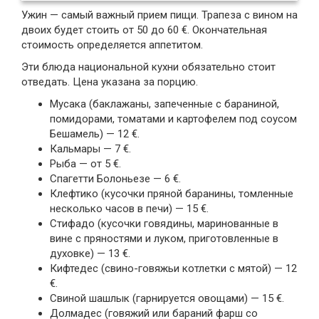
Ужин — самый важный прием пищи. Трапеза с вином на
двоих будет стоить от 50 до 60 €. Окончательная
стоимость определяется аппетитом.
Эти блюда национальной кухни обязательно стоит
отведать. Цена указана за порцию.
Мусака (баклажаны, запеченные с бараниной,
помидорами, томатами и картофелем под соусом
Бешамель) — 12 €.
Кальмары — 7 €.
Рыба — от 5 €.
Спагетти Болоньезе — 6 €.
Клефтико (кусочки пряной баранины, томленные
несколько часов в печи) — 15 €.
Стифадо (кусочки говядины, маринованные в
вине с пряностями и луком, приготовленные в
духовке) — 13 €.
Кифтедес (свино-говяжьи котлетки с мятой) — 12
€.
Свиной шашлык (гарнируется овощами) — 15 €.
Долмадес (говяжий или бараний фарш со