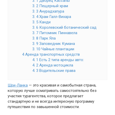
3. 1 Дворец Кассапы
3. 2 Пещерный храм
3. 3 Анурадхапура
3. 4 Храм Галл-Вихара
3. 5 Канди
3. 6 Королевский ботанический сад
3. 7 Питомник Пиннавела
3. 8 Парк Яла
3. 9 Заповедник Кумана
3. 10 Чайные плантации
4 Аренда транспортных средств
4. 1 Есть 2 типа аренды авто:
4. 2 Аренда мотоцикла
4. 3 Водительские права
Шри-Ланка
— это красивая и самобытная страна,
которую лучше осматривать самостоятельно без
участия турагентства, которое предлагает
стандартную и не всегда интересную программу
путешествия по завышенной стоимости.