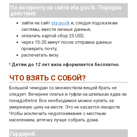
По интернету на сайте eta.gov.lk. Порядок
действий:
зайти на сайт
eta.gov.lk
и, следуя подсказкам
системы, ввести личные данные;
оплатить картой сбор 25 USD;
через 10-20 минут после отправки данных
проверить почту;
распечатать визу.
! Детям до 12 лет виза оформляется бесплатно.
ЧТО ВЗЯТЬ С СОБОЙ?
Большой чемодан со множеством вещей брать не
следует. Вечернее платье и туфли на шпильках едва ли
понадобятся. Все необходимое можно купить за
умеренную цену на месте. Это не касается лекарств.
Чтобы исключить недопонимание с местным
населением, аптечку лучше собрать дома.
Гардероб