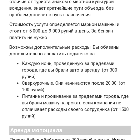
отличие от туриста знаком с местной культурой
вождения, знает кратчайшие пути объезда, без
проблем довезет в пункт назначения.
Стоимость услуги определяется маркой машины и
стоит от 5 000 до 9 000 рупий в день. За бензин
платить не нужно.
Возможны дополнительные расходы. Вы обязаны
дополнительно заплатить водителю за:
Каждую ночь, проведенную за пределами
города, где вы брали авто в аренду. (от 300
рупий).
Сверхурочные. Они начинаются после 20:00. (от
100 рупий).
Питание и проживание за пределами города, где
вы брали машину напрокат, если компания не
оплачивает расходы своего сотрудника (от 1500
рупий).
Аренда мотоцикла
Прокат байка обойдется от 700 рупий в стуки. Имеет