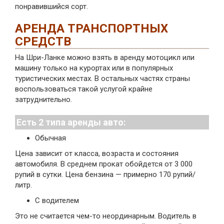
понравившийся сорт.
АРЕНДА ТРАНСПОРТНЫХ
СРЕДСТВ
На Шри-Ланке можно взять в аренду мотоцикл или
машину только на курортах или в популярных
туристических местах. В остальных частях страны
воспользоваться такой услугой крайне
затруднительно.
Есть 2 типа аренды авто:
Обычная
Цена зависит от класса, возраста и состояния
автомобиля. В среднем прокат обойдется от 3 000
рупий в сутки. Цена бензина — примерно 170 рупий/
литр.
С водителем
Это не считается чем-то неординарным. Водитель в