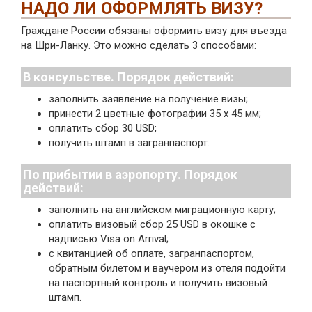
НАДО ЛИ ОФОРМЛЯТЬ ВИЗУ?
Граждане России обязаны оформить визу для въезда
на Шри-Ланку. Это можно сделать 3 способами:
В консульстве. Порядок действий:
заполнить заявление на получение визы;
принести 2 цветные фотографии 35 х 45 мм;
оплатить сбор 30 USD;
получить штамп в загранпаспорт.
По прибытии в аэропорту. Порядок
действий:
заполнить на английском миграционную карту;
оплатить визовый сбор 25 USD в окошке с
надписью Visa on Arrival;
с квитанцией об оплате, загранпаспортом,
обратным билетом и ваучером из отеля подойти
на паспортный контроль и получить визовый
штамп.