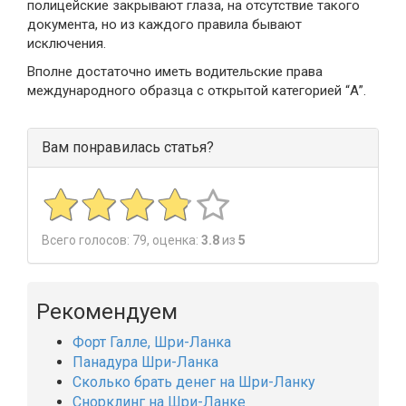
полицейские закрывают глаза, на отсутствие такого
документа, но из каждого правила бывают
исключения.
Вполне достаточно иметь водительские права
международного образца с открытой категорией “А”.
Вам понравилась статья?
Всего голосов:
79
, оценка:
3.8
из
5
Рекомендуем
Форт Галле, Шри-Ланка
Панадура Шри-Ланка
Сколько брать денег на Шри-Ланку
Снорклинг на Шри-Ланке