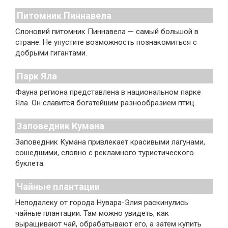
Питомник Пиннавела
Слоновий питомник Пиннавела — самый большой в
стране. Не упустите возможность познакомиться с
добрыми гигантами.
Парк Яла
Фауна региона представлена в национальном парке
Яла. Он славится богатейшим разнообразием птиц.
Заповедник Кумана
Заповедник Кумана привлекает красивыми лагунами,
сошедшими, словно с рекламного туристического
буклета.
Чайные плантации
Неподалеку от города Нувара-Элия раскинулись
чайные плантации. Там можно увидеть, как
выращивают чай, обрабатывают его, а затем купить