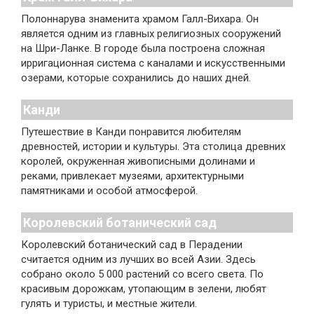
Полоннарува знаменита храмом Галл-Вихара. Он
является одним из главных религиозных сооружений
на Шри-Ланке. В городе была построена сложная
ирригационная система с каналами и искусственными
озерами, которые сохранились до наших дней.
Канди
Путешествие в Канди понравится любителям
древностей, истории и культуры. Эта столица древних
королей, окруженная живописными долинами и
реками, привлекает музеями, архитектурными
памятниками и особой атмосферой.
Королевский ботанический сад
Королевский ботанический сад в Перадении
считается одним из лучших во всей Азии. Здесь
собрано около 5 000 растений со всего света. По
красивым дорожкам, утопающим в зелени, любят
гулять и туристы, и местные жители.