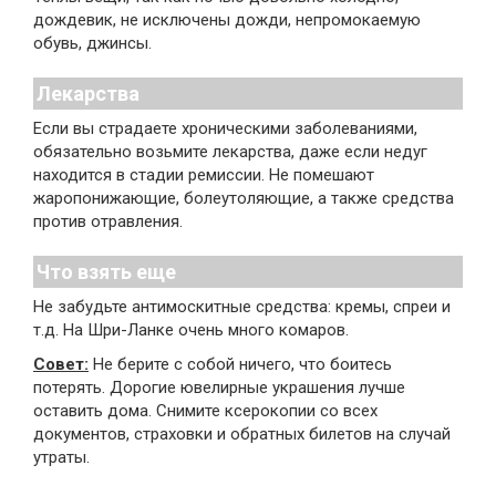
дождевик, не исключены дожди, непромокаемую
обувь, джинсы.
Лекарства
Если вы страдаете хроническими заболеваниями,
обязательно возьмите лекарства, даже если недуг
находится в стадии ремиссии. Не помешают
жаропонижающие, болеутоляющие, а также средства
против отравления.
Что взять еще
Не забудьте антимоскитные средства: кремы, спреи и
т.д. На Шри-Ланке очень много комаров.
Совет:
Не берите с собой ничего, что боитесь
потерять. Дорогие ювелирные украшения лучше
оставить дома. Снимите ксерокопии со всех
документов, страховки и обратных билетов на случай
утраты.