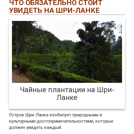
ЧТО ОБЯЗАТЕЛЬНО СТОИТ
УВИДЕТЬ НА ШРИ-ЛАНКЕ
Чайные плантации на Шри-
Ланке
Остров Шри-Ланка изобилует природными и
культурными достопримечательностями, которые
должен увидеть каждый.