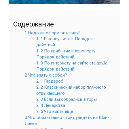
Содержание
1 Надо ли оформлять визу?
1. 1 В консульстве. Порядок
действий:
1. 2 По прибытии в аэропорту.
Порядок действий:
1. 3 По интернету на сайте eta.gov.lk.
Порядок действий:
2 Что взять с собой?
2. 1 Гардероб
2. 2 Классический набор пляжного
отдыхающего
2. 3 Если вы собрались в горы
2. 4 Лекарства
2. 5 Что взять еще
3 Что обязательно стоит увидеть на Шри-
Ланке