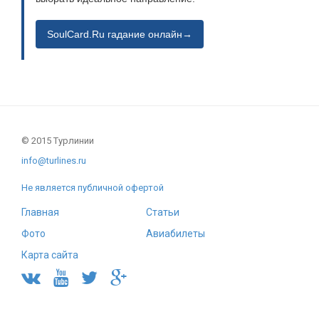
SoulCard.Ru гадание онлайн→
© 2015 Турлинии
info@turlines.ru
Не является публичной офертой
Главная
Статьи
Фото
Авиабилеты
Карта сайта