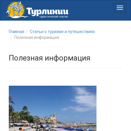
Нави
Главная
Статьи о туризме и путешествиях
Полезная информация
Полезная информация