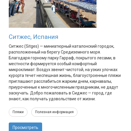
Ситжес, Испания
Ситжес (Sitges) — миниатюрный каталонский городок,
расположенный на берегу Средиземного моря.
Благодаря горному парку Гарраф, покрытого лесами, в
местности формируется особый комфортный
микроклимат. Воздух звенит чистотой, на узких улочках
курорта течет неспешная жизнь, благоустроенные пляжи
приглашают расслабиться жарким днем, карнавалы,
приуроченные к многочисленным праздникам, не дадут
заскучать. Добро пожаловать в Сиджес — город, где
знают, как получать удовольствие от жизни.
Пляжи
Полезная информация
Просмотреть