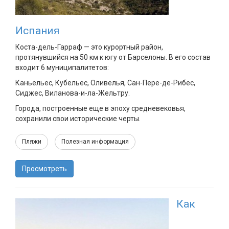
Испания
Коста-дель-Гарраф — это курортный район,
протянувшийся на 50 км к югу от Барселоны. В его состав
входит 6 муниципалитетов:
Каньельес, Кубельес, Оливелья, Сан-Пере-де-Рибес,
Сиджес, Виланова-и-ла-Жельтру.
Города, построенные еще в эпоху средневековья,
сохранили свои исторические черты.
Пляжи
Полезная информация
Просмотреть
Как