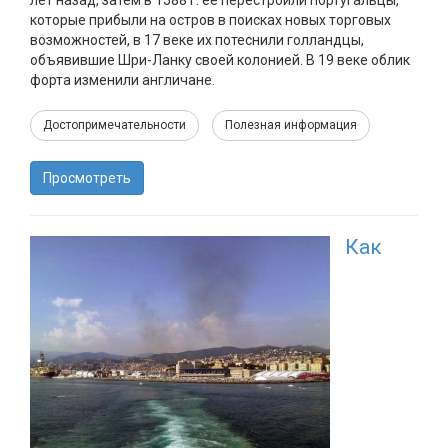
лет назад, затем в 1588 г. ее перестроили португальцы,
которые прибыли на остров в поисках новых торговых
возможностей, в 17 веке их потеснили голландцы,
объявившие Шри-Ланку своей колонией. В 19 веке облик
форта изменили англичане.
Достопримечательности
Полезная информация
Просмотреть
Как