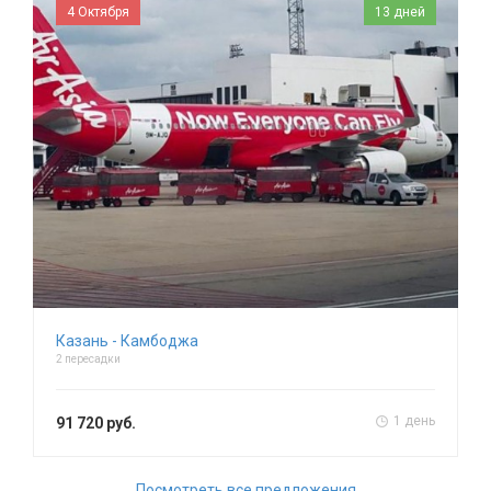
4 Октября
13 дней
Казань - Камбоджа
2 пересадки
1 день
91 720 руб.
Посмотреть все предложения