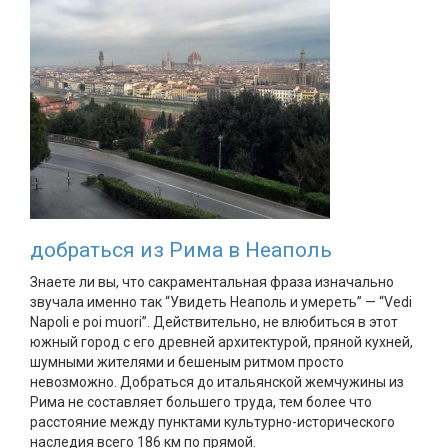
добраться из Рима в Неаполь
Знаете ли вы, что сакраментальная фраза изначально
звучала именно так “Увидеть Неаполь и умереть” — “Vedi
Napoli e poi muori”. Действительно, не влюбиться в этот
южный город с его древней архитектурой, пряной кухней,
шумными жителями и бешеным ритмом просто
невозможно. Добраться до итальянской жемчужины из
Рима не составляет большего труда, тем более что
расстояние между пунктами культурно-исторического
наследия всего 186 км по прямой.