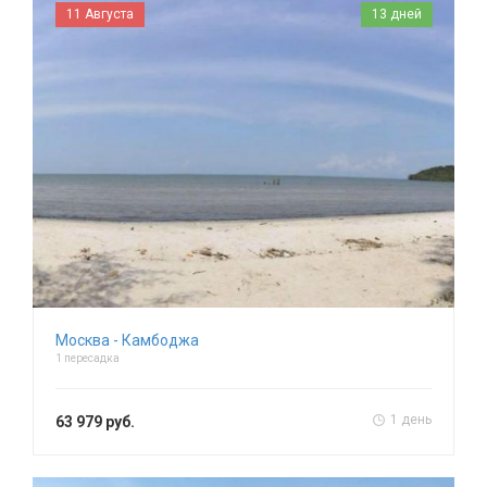
11 Августа
13 дней
Москва - Камбоджа
1 пересадка
1 день
63 979 руб.