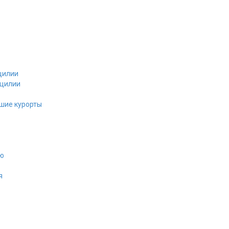
цилии
ицилии
йшие курорты
ию
я