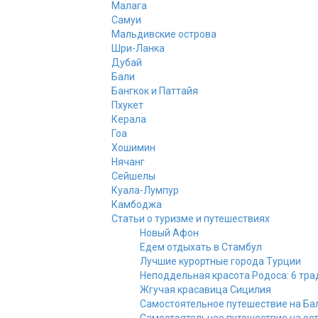
Малага
Самуи
Мальдивские острова
Шри-Ланка
Дубай
Бали
Бангкок и Паттайя
Пхукет
Керала
Гоа
Хошимин
Нячанг
Сейшелы
Куала-Лумпур
Камбоджа
Статьи о туризме и путешествиях
Новый Афон
Едем отдыхать в Стамбул
Лучшие курортные города Турции
Неподдельная красота Родоса: 6 тр
Жгучая красавица Сицилия
Самостоятельное путешествие на Ба