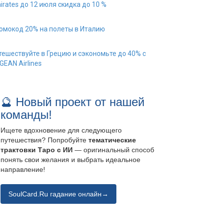
irates до 12 июля скидка до 10 %
омокод 20% на полеты в Италию
тешествуйте в Грецию и сэкономьте до 40% с
GEAN Airlines
🔮 Новый проект от нашей
команды!
Ищете вдохновение для следующего
путешествия? Попробуйте
тематические
трактовки Таро с ИИ
— оригинальный способ
понять свои желания и выбрать идеальное
направление!
SoulCard.Ru гадание онлайн→