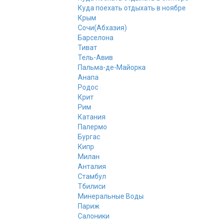
Куда поехать отдыхать в ноябре
Крым
Сочи(Абхазия)
Барселона
Тиват
Тель-Авив
Пальма-де-Майорка
Анапа
Родос
Крит
Рим
Катания
Палермо
Бургас
Кипр
Милан
Анталия
Стамбул
Тбилиси
Минеральные Воды
Париж
Салоники