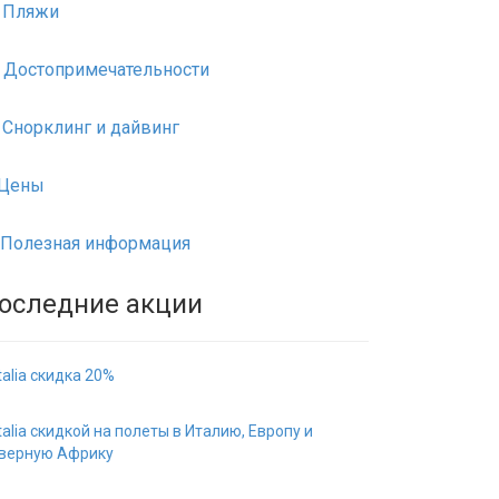
Пляжи
Достопримечательности
Снорклинг и дайвинг
Цены
Полезная информация
оследние акции
italia скидка 20%
italia скидкой на полеты в Италию, Европу и
верную Африку