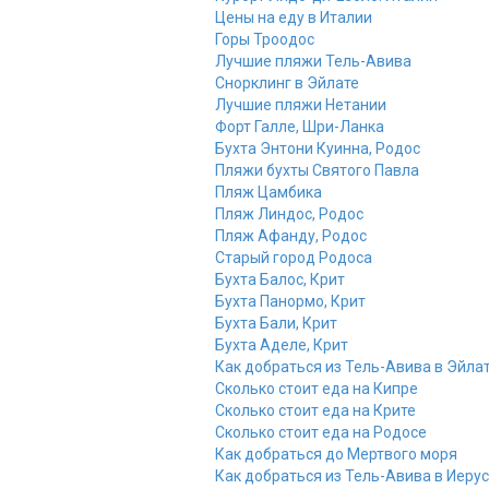
Цены на еду в Италии
Горы Троодос
Лучшие пляжи Тель-Авива
Снорклинг в Эйлате
Лучшие пляжи Нетании
Форт Галле, Шри-Ланка
Бухта Энтони Куинна, Родос
Пляжи бухты Святого Павла
Пляж Цамбика
Пляж Линдос, Родос
Пляж Афанду, Родос
Старый город Родоса
Бухта Балос, Крит
Бухта Панормо, Крит
Бухта Бали, Крит
Бухта Аделе, Крит
Как добраться из Тель-Авива в Эйла
Сколько стоит еда на Кипре
Сколько стоит еда на Крите
Сколько стоит еда на Родосе
Как добраться до Мертвого моря
Как добраться из Тель-Авива в Иеру