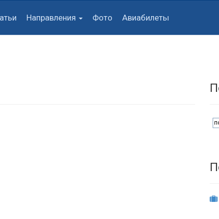
атьи
Направления
Фото
Авиабилеты
П
П