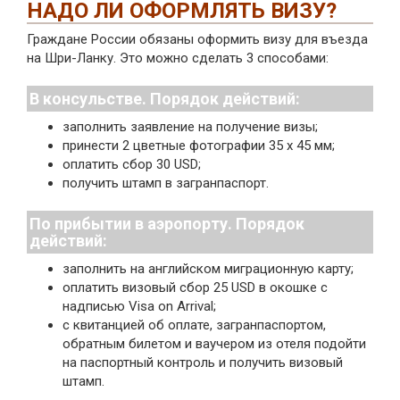
НАДО ЛИ ОФОРМЛЯТЬ ВИЗУ?
Граждане России обязаны оформить визу для въезда
на Шри-Ланку. Это можно сделать 3 способами:
В консульстве. Порядок действий:
заполнить заявление на получение визы;
принести 2 цветные фотографии 35 х 45 мм;
оплатить сбор 30 USD;
получить штамп в загранпаспорт.
По прибытии в аэропорту. Порядок
действий:
заполнить на английском миграционную карту;
оплатить визовый сбор 25 USD в окошке с
надписью Visa on Arrival;
с квитанцией об оплате, загранпаспортом,
обратным билетом и ваучером из отеля подойти
на паспортный контроль и получить визовый
штамп.