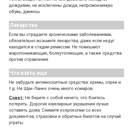
дождевик, не исключены дожди, непромокаемую
обувь, джинсы.
Лекарства
Если вы страдаете хроническими заболеваниями,
обязательно возьмите лекарства, даже если недуг
находится в стадии ремиссии. Не помешают
жаропонижающие, болеутоляющие, а также средства
против отравления.
Что взять еще
Не забудьте антимоскитные средства: кремы, спреи и
т.д. На Шри-Ланке очень много комаров.
Совет:
Не берите с собой ничего, что боитесь
потерять. Дорогие ювелирные украшения лучше
оставить дома. Снимите ксерокопии со всех
документов, страховки и обратных билетов на случай
утраты.