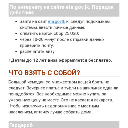
По интернету на сайте eta.gov.lk. Порядок
действий:
зайти на сайт
eta.gov.lk
и, следуя подсказкам
системы, ввести личные данные;
оплатить картой сбор 25 USD;
через 10-20 минут после отправки данных
проверить почту;
распечатать визу.
! Детям до 12 лет виза оформляется бесплатно.
ЧТО ВЗЯТЬ С СОБОЙ?
Большой чемодан со множеством вещей брать не
следует. Вечернее платье и туфли на шпильках едва ли
понадобятся. Все необходимое можно купить за
умеренную цену на месте. Это не касается лекарств.
Чтобы исключить недопонимание с местным
населением, аптечку лучше собрать дома.
Гардероб