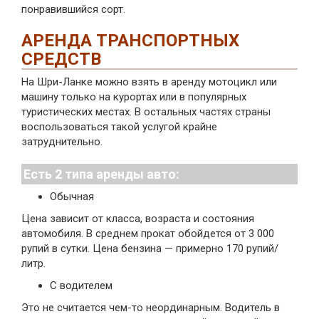
понравившийся сорт.
АРЕНДА ТРАНСПОРТНЫХ
СРЕДСТВ
На Шри-Ланке можно взять в аренду мотоцикл или
машину только на курортах или в популярных
туристических местах. В остальных частях страны
воспользоваться такой услугой крайне
затруднительно.
Есть 2 типа аренды авто:
Обычная
Цена зависит от класса, возраста и состояния
автомобиля. В среднем прокат обойдется от 3 000
рупий в сутки. Цена бензина — примерно 170 рупий/
литр.
С водителем
Это не считается чем-то неординарным. Водитель в