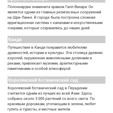
Полоннарува знаменита храмом Галл-Вихара. Он
является одним из главных религиозных сооружений
на Шри-Ланке. В городе была построена сложная
ирригационная система с каналами и искусственными
озерами, которые сохранились до наших дней.
Канди
Путешествие в Канди понравится любителям
древностей, истории и культуры. Эта столица древних
королей, окруженная живописными долинами и
реками, привлекает музеями, архитектурными
памятниками и особой атмосферой.
Королевский ботанический сад
Королевский ботанический сад в Перадении
считается одним из лучших во всей Азии. Здесь
собрано около 5 000 растений со всего света. По
красивым дорожкам, утопающим в зелени, любят
гулять и туристы, и местные жители.