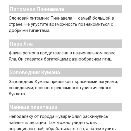
Питомник Пиннавела
Слоновий питомник Пиннавела — самый большой в
стране. Не упустите возможность познакомиться с
добрыми гигантами.
Парк Яла
Фауна региона представлена в национальном парке
Яла. Он славится богатейшим разнообразием птиц.
Заповедник Кумана
Заповедник Кумана привлекает красивыми лагунами,
сошедшими, словно с рекламного туристического
буклета.
Чайные плантации
Неподалеку от города Нувара-Элия раскинулись
чайные плантации. Там можно увидеть, как
выращивают чай, обрабатывают его, а затем купить