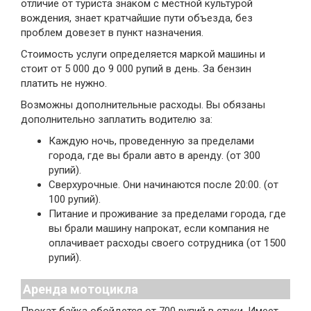
отличие от туриста знаком с местной культурой
вождения, знает кратчайшие пути объезда, без
проблем довезет в пункт назначения.
Стоимость услуги определяется маркой машины и
стоит от 5 000 до 9 000 рупий в день. За бензин
платить не нужно.
Возможны дополнительные расходы. Вы обязаны
дополнительно заплатить водителю за:
Каждую ночь, проведенную за пределами
города, где вы брали авто в аренду. (от 300
рупий).
Сверхурочные. Они начинаются после 20:00. (от
100 рупий).
Питание и проживание за пределами города, где
вы брали машину напрокат, если компания не
оплачивает расходы своего сотрудника (от 1500
рупий).
Аренда мотоцикла
Прокат байка обойдется от 700 рупий в стуки. Имеет