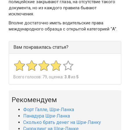
полицейские закрывают глаза, на отсутствие такого
документа, но из каждого правила бывают
исключения.
Вполне достаточно иметь водительские права
международного образца с открытой категорией “А”.
Вам понравилась статья?
Всего голосов:
79
, оценка:
3.8
из
5
Рекомендуем
Форт Галле, Шри-Ланка
Панадура Шри-Ланка
Сколько брать денег на Шри-Ланку
Снорклинг на Шри-Ланке