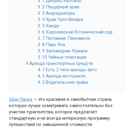
3. 1 Дворец Кассапы
3. 2 Пещерный храм
3. 3 Анурадхапура
3. 4 Храм Галл-Вихара
3. 5 Канди
3. 6 Королевский ботанический сад
3. 7 Питомник Пиннавела
3. 8 Парк Яла
3. 9 Заповедник Кумана
3. 10 Чайные плантации
4 Аренда транспортных средств
4. 1 Есть 2 типа аренды авто:
4. 2 Аренда мотоцикла
4. 3 Водительские права
Шри-Ланка
— это красивая и самобытная страна,
которую лучше осматривать самостоятельно без
участия турагентства, которое предлагает
стандартную и не всегда интересную программу
путешествия по завышенной стоимости.