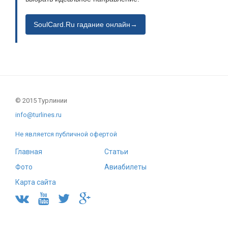
SoulCard.Ru гадание онлайн→
© 2015 Турлинии
info@turlines.ru
Не является публичной офертой
Главная
Статьи
Фото
Авиабилеты
Карта сайта