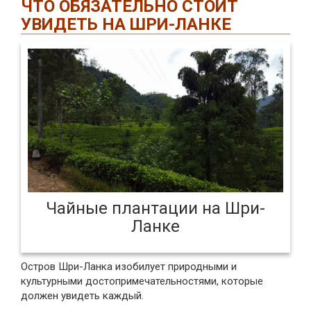
ЧТО ОБЯЗАТЕЛЬНО СТОИТ
УВИДЕТЬ НА ШРИ-ЛАНКЕ
Чайные плантации на Шри-
Ланке
Остров Шри-Ланка изобилует природными и
культурными достопримечательностями, которые
должен увидеть каждый.