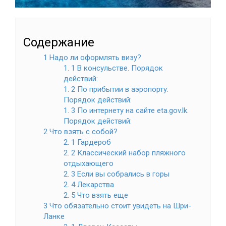
Содержание
1 Надо ли оформлять визу?
1. 1 В консульстве. Порядок
действий:
1. 2 По прибытии в аэропорту.
Порядок действий:
1. 3 По интернету на сайте eta.gov.lk.
Порядок действий:
2 Что взять с собой?
2. 1 Гардероб
2. 2 Классический набор пляжного
отдыхающего
2. 3 Если вы собрались в горы
2. 4 Лекарства
2. 5 Что взять еще
3 Что обязательно стоит увидеть на Шри-
Ланке