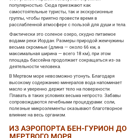
популярностью. Сюда приезжают как
самостоятельные туристы, так и экскурсионные
группы, чтобы приятно провести время в
расслабленной атмосфере с пользой для души и тела.
Фактически это соленое озеро, скудно питаемое
водами реки Иордан. Размеры природой жемчужины
весьма скромные (длина — около 66 км, а
максимальная ширина — всего 18 км), при этом
площадь бассейна продолжает сокращаться из-за
деятельности человека.
В Мертвом море невозможно утонуть. Благодаря
высокому содержанию минералов вода напоминает
масло и уверенно держит тело на поверхности.
Плавать в таких условиях весьма непросто. Забавы
сопровождаются лечебными процедурами: соли,
полезные микроэлементы оказывают благотворное
влияние на весь организм.
ИЗ АЭРОПОРТА БЕН-ГУРИОН ДО
МЕРТВОГО МОРЯ