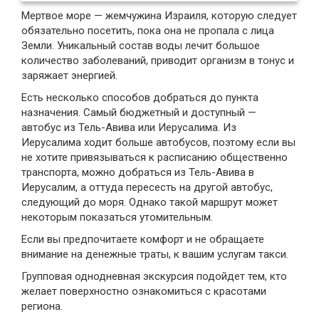
Мертвое море — жемчужина Израиля, которую следует
обязательно посетить, пока она не пропала с лица
Земли. Уникальный состав воды лечит большое
количество заболеваний, приводит организм в тонус и
заряжает энергией.
Есть несколько способов добраться до пункта
назначения. Самый бюджетный и доступный —
автобус из Тель-Авива или Иерусалима. Из
Иерусалима ходит больше автобусов, поэтому если вы
не хотите привязываться к расписанию общественно
транспорта, можно добраться из Тель-Авива в
Иерусалим, а оттуда пересесть на другой автобус,
следующий до моря. Однако такой маршрут может
некоторым показаться утомительным.
Если вы предпочитаете комфорт и не обращаете
внимание на денежные траты, к вашим услугам такси.
Групповая однодневная экскурсия подойдет тем, кто
желает поверхностно ознакомиться с красотами
региона.