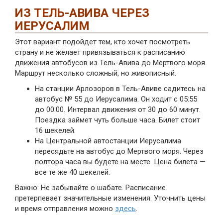
ИЗ ТЕЛЬ-АВИВА ЧЕРЕЗ
ИЕРУСАЛИМ
Этот вариант подойдет тем, кто хочет посмотреть
страну и не желает привязываться к расписанию
движения автобусов из Тель-Авива до Мертвого моря.
Маршрут несколько сложный, но живописный.
На станции Арлозоров в Тель-Авиве садитесь на
автобус № 55 до Иерусалима. Он ходит с 05:55
до 00:00. Интервал движения от 30 до 60 минут.
Поездка займет чуть больше часа. Билет стоит
16 шекелей.
На Центральной автостанции Иерусалима
пересядьте на автобус до Мертвого моря. Через
полтора часа вы будете на месте. Цена билета —
все те же 40 шекелей.
Важно: Не забывайте о шабате. Расписание
претерпевает значительные изменения. Уточнить цены
и время отправления можно
здесь
.