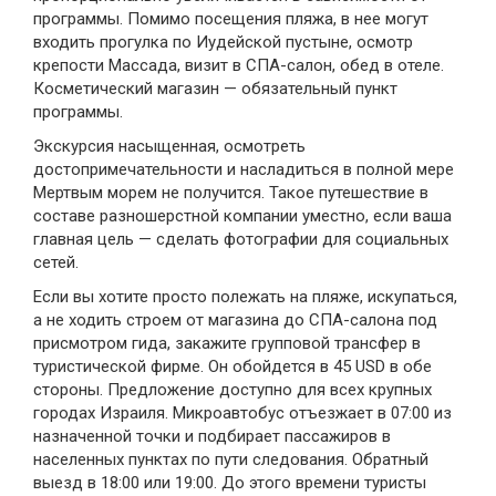
программы. Помимо посещения пляжа, в нее могут
входить прогулка по Иудейской пустыне, осмотр
крепости Массада, визит в СПА-салон, обед в отеле.
Косметический магазин — обязательный пункт
программы.
Экскурсия насыщенная, осмотреть
достопримечательности и насладиться в полной мере
Мертвым морем не получится. Такое путешествие в
составе разношерстной компании уместно, если ваша
главная цель — сделать фотографии для социальных
сетей.
Если вы хотите просто полежать на пляже, искупаться,
а не ходить строем от магазина до СПА-салона под
присмотром гида, закажите групповой трансфер в
туристической фирме. Он обойдется в 45 USD в обе
стороны. Предложение доступно для всех крупных
городах Израиля. Микроавтобус отъезжает в 07:00 из
назначенной точки и подбирает пассажиров в
населенных пунктах по пути следования. Обратный
выезд в 18:00 или 19:00. До этого времени туристы