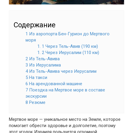
Содержание
1 Из аэропорта Бен-Гурион до Мертвого
моря
1. 1 Через Тель-Авив (190 км)
1. 2 Через Иерусалим (110 км)
2 Из Тель-Авива
3 Из Иерусалима
4 Из Тель-Авива через Иерусалим
5 На такси
6 На арендованной машине
7 Поездка на Мертвое море в составе
экскурсии
8 Резюме
Мертвое море — уникальное место на Земле, которое
помогает обрести здоровье и долголетие, поэтому
этот уголок Израиля пользуется огромной