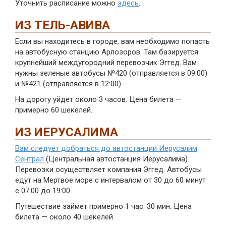
Уточнить расписание можно
здесь
.
ИЗ ТЕЛЬ-АВИВА
Если вы находитесь в городе, вам необходимо попасть
на автобусную станцию Арлозоров. Там базируется
крупнейший междугородний перевозчик Эггед. Вам
нужны зеленые автобусы №420 (отправляется в 09:00)
и №421 (отправляется в 12:00).
На дорогу уйдет около 3 часов. Цена билета —
примерно 60 шекелей.
ИЗ ИЕРУСАЛИМА
Вам следует добраться до автостанции Иерусалим
Сентрал
(Центральная автостанция Иерусалима).
Перевозки осуществляет компания Эггед. Автобусы
едут на Мертвое море с интервалом от 30 до 60 минут
с 07:00 до 19:00.
Путешествие займет примерно 1 час. 30 мин. Цена
билета — около 40 шекелей.