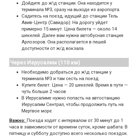
Дойдите до ж\д станции. Она находится у
терминала №3, сразу на выходе из аэропорта.
Садитесь на поезд, идущий до станции Тель
Авив-Центр (Савидор). На дорогу уйдет
примерно 15 минут. Цена билета — около 14
шекелей. Далее вам нужна автобусная станция
Арлозоров. Она располагается в пешей
доступности от ж/д вокзала.
Через Иерусалим (110 км)
Необходимо добраться до ж\д станции у
терминала №3 и там сесть на поезд.
Купите билет. Цена — 20 шекелей. Время в пути —
чуть больше 2 часов.
В Иерусалиме нужно попасть на автостанцию
Иерусалим Сентрал, чтобы продолжить путь на
Мертвое море.
Важно:
Поезда ходят с интервалом от 30 минут до 1
часа в зависимости от времени суток, кроме шабата. В
пятницу и субботу доступно всего несколько поездок.