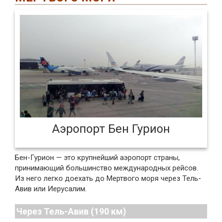
Аэропорт Бен Гурион
Бен-Гурион — это крупнейший аэропорт страны,
принимающий большинство международных рейсов.
Из него легко доехать до Мертвого моря через Тель-
Авив или Иерусалим.
Через Тель-Авив (190 км)