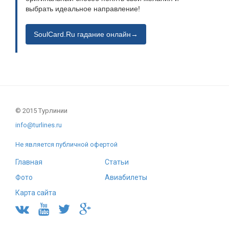
выбрать идеальное направление!
SoulCard.Ru гадание онлайн→
© 2015 Турлинии
info@turlines.ru
Не является публичной офертой
Главная
Статьи
Фото
Авиабилеты
Карта сайта