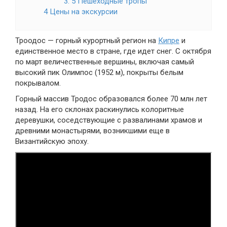
3. 5 Пешеходные тропы
4 Цены на экскурсии
Троодос — горный курортный регион на
Кипре
и
единственное место в стране, где идет снег. С октября
по март величественные вершины, включая самый
высокий пик Олимпос (1952 м), покрыты белым
покрывалом.
Горный массив Тродос образовался более 70 млн лет
назад. На его склонах раскинулись колоритные
деревушки, соседствующие с развалинами храмов и
древними монастырями, возникшими еще в
Византийскую эпоху.