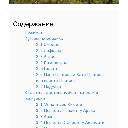
Содержание
1 Климат
2 Деревни мозаика
2. 1 Омодос
2. 2 Лефкара
2. 3 Агрос
2. 4 Какопетрия
2. 5 Галата
2. 6 Пано Платрес и Като Платрес,
или просто Платрес
2. 7 Педулас
3 Главные достопримечательности и
экскурсии
3. 1 Монастырь Киккос
3. 2 Церковь Панайя ту Арака
3. 3 Асина
3. 4 Церковь Ставрос ту Айазмати