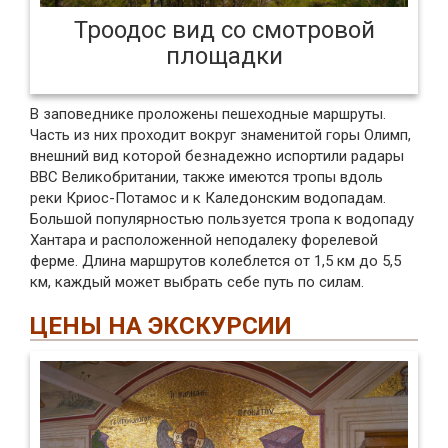
Троодос вид со смотровой
площадки
В заповеднике проложены пешеходные маршруты.
Часть из них проходит вокруг знаменитой горы Олимп,
внешний вид которой безнадежно испортили радары
ВВС Великобритании, также имеются тропы вдоль
реки Криос-Потамос и к Каледонским водопадам.
Большой популярностью пользуется тропа к водопаду
Хантара и расположенной неподалеку форелевой
ферме. Длина маршрутов колеблется от 1,5 км до 5,5
км, каждый может выбрать себе путь по силам.
ЦЕНЫ НА ЭКСКУРСИИ