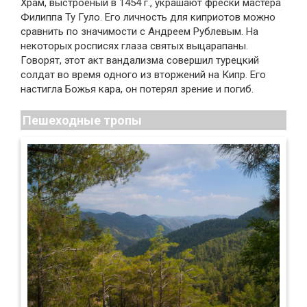
Храм, выстроеный в 1454 г., украшают фрески мастера
Филиппа Ту Гуло. Его личность для киприотов можно
сравнить по значимости с Андреем Рублевым. На
некоторых росписях глаза святых выцарапаны.
Говорят, этот акт вандализма совершил турецкий
солдат во время одного из вторжений на Кипр. Его
настигла Божья кара, он потерял зрение и погиб.
Пешеходные тропы