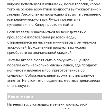
широко используют в кулинарии, косметологии, кроме
того на основе ароматной жидкости выпускают вино и
ликеры. Алкогольную продукцию фасуют в стеклянную
или керамическую тару. Лучше презента из
путешествия по Кипру просто не найти.
Если желаете ознакомиться во всех деталях с
процессом изготовления розовой воды,
отправляйтесь на частный мини-завод с регулярной
экскурсией. Вожделенный продукт там можно
приобрести со значительной скидкой.
Жители Агроса любят сытно покушать. В центре
поселка есть несколько мясных лавок, где продают
копченое и вяленое мясо, приготовленное со
специями. Соблазнительные ароматы стимулируют
аппетит. Не стоит его подавлять, местные деликатесы
очень вкусны.
Какопетрия
На тенистых, утопающих в зелени улочках этой