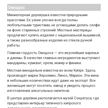
Омодос
Миниатюрная деревушка известна природными
красотами. Ее узкие улочки всегда полны
любопытными туристами, не устающими делать селфи
на фоне старинных строений. Местные мастерицы
предлагают купить изделия с национальной вышивкой,
а также разнообразные изделия из стекла ручной
работы.
Главная гордость Омодоса — это вкуснейшие варенья
и джемы. В качестве главных ингредиентов выступают
мандарины, кумкват, орехи, инжир и финики.
Местная винодельня известна во всем Кипре. Здесь
производят марки Херолимо, Линос, Марион. Эти вина
в небольших количествах идут даже на экспорт. Все
желающие могут посетить завод и увидеть процесс
изготовления алкогольных напитков.
В центре деревни располагается музей Сократуса, где
представлен интерьер типичного кипрского