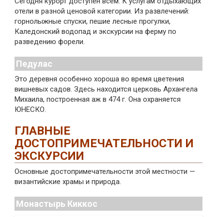
Сегодня курорт доступен всем. К услугам отдыхающих
отели в разной ценовой категории. Из развлечений:
горнолыжные спуски, пешие лесные прогулки,
Каледонский водопад и экскурсии на ферму по
разведению форели.
Педулас
Это деревня особенно хороша во время цветения
вишневых садов. Здесь находится церковь Архангела
Михаила, построенная аж в 474 г. Она охраняется
ЮНЕСКО.
ГЛАВНЫЕ
ДОСТОПРИМЕЧАТЕЛЬНОСТИ И
ЭКСКУРСИИ
Основные достопримечательности этой местности —
византийские храмы и природа.
Монастырь Киккос