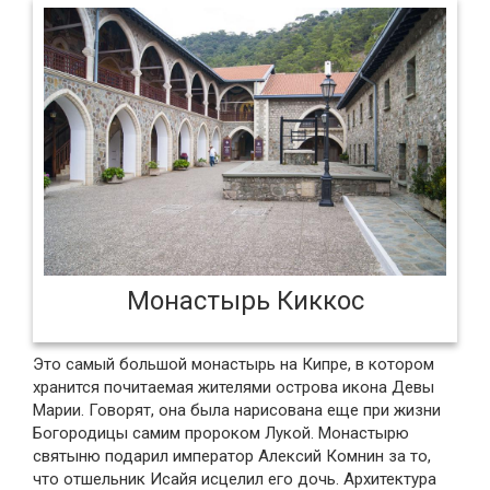
Монастырь Киккос
Это самый большой монастырь на Кипре, в котором
хранится почитаемая жителями острова икона Девы
Марии. Говорят, она была нарисована еще при жизни
Богородицы самим пророком Лукой. Монастырю
святыню подарил император Алексий Комнин за то,
что отшельник Исайя исцелил его дочь. Архитектура