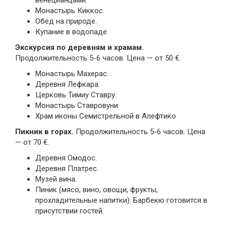
венецианцами.
Монастырь Киккос.
Обед на природе.
Купание в водопаде.
Экскурсия по деревням и храмам.
Продолжительность 5-6 часов. Цена — от 50 €.
Монастырь Махерас.
Деревня Лефкара.
Церковь Тимиу Ставру.
Монастырь Ставровуни.
Храм иконы Семистрельной в Алефтико
Пикник в горах.
Продолжительность 5-6 часов. Цена
— от 70 €.
Деревня Омодос.
Деревня Платрес.
Музей вина.
Пиник (мясо, вино, овощи, фрукты,
прохладительные напитки). Барбекю готовится в
присутствии гостей.