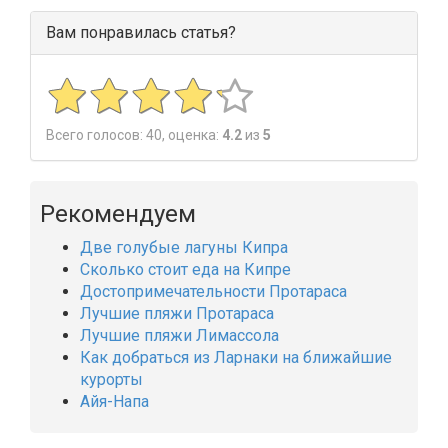
Вам понравилась статья?
Всего голосов:
40
, оценка:
4.2
из
5
Рекомендуем
Две голубые лагуны Кипра
Сколько стоит еда на Кипре
Достопримечательности Протараса
Лучшие пляжи Протараса
Лучшие пляжи Лимассола
Как добраться из Ларнаки на ближайшие
курорты
Айя-Напа