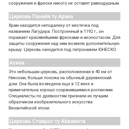
сооружения и фрески никого не оставят равнодушным.
Церковь Панайя ту Арака
Храм находится неподалеку от местечка под
названием Лагудера. Построенный в 1192 г., он
поражает красивейшими фресками и иконостасом. Для
защиты сооружения над ним возвели дополнительную
крышу. Церковь находится под патронажем ЮНЕСКО.
Асина
Это небольшая церковь, расположенная в 40 км от
Никосии, больше похожа на обычный деревенский
дом. Она была возведена еще в 12 веке и
примечательна хорошо сохранившимися росписями.
Специалисты по древностям признали их лучшим
образчиком изобразительного искусства
Византийской эпохи.
Церковь Ставрос ту Айазмати