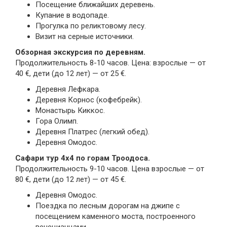
Посещение ближайших деревень.
Купание в водопаде.
Прогулка по реликтовому лесу.
Визит на серные источники.
Обзорная экскурсия по деревням.
Продолжительность 8-10 часов. Цена: взрослые — от
40 €, дети (до 12 лет) — от 25 €.
Деревня Лефкара.
Деревня Корнос (кофебрейк).
Монастырь Киккос.
Гора Олимп.
Деревня Платрес (легкий обед).
Деревня Омодос.
Сафари тур 4х4 по горам Троодоса.
Продолжительность 9-10 часов. Цена взрослые — от
80 €, дети (до 12 лет) — от 45 €.
Деревня Омодос.
Поездка по лесным дорогам на джипе с
посещением каменного моста, построенного