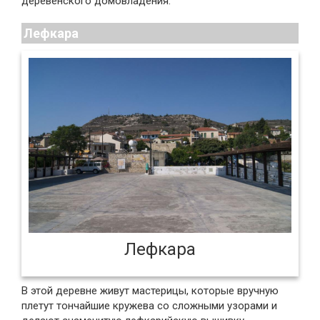
деревенского домовладения.
Лефкара
Лефкара
В этой деревне живут мастерицы, которые вручную
плетут тончайшие кружева со сложными узорами и