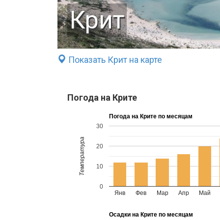
Крит
Показать Крит на карте
Погода на Крите
Погода на Крите по месяцам
30
Температура
20
10
0
Янв
Фев
Мар
Апр
Май
Осадки на Крите по месяцам