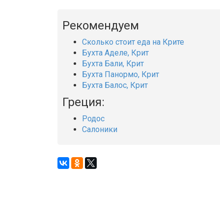
Рекомендуем
Сколько стоит еда на Крите
Бухта Аделе, Крит
Бухта Бали, Крит
Бухта Панормо, Крит
Бухта Балос, Крит
Греция:
Родос
Салоники