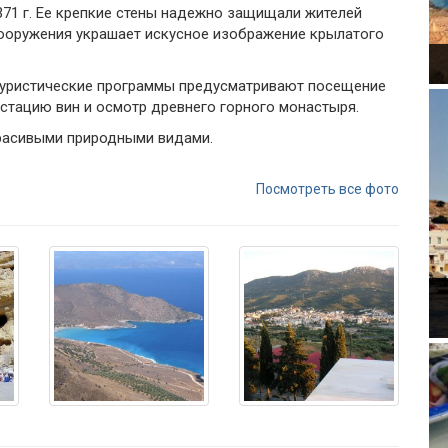
371 г. Ее крепкие стены надежно защищали жителей
сооружения украшает искусное изображение крылатого
 Туристические программы предусматривают посещение
устацию вин и осмотр древнего горного монастыря.
красивыми природными видами.
Посмотреть все фото