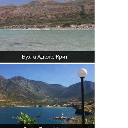
Бухта Аделе, Крит