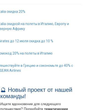
italia скидка 20%
italia скидкой на полеты в Италию, Европу и
верную Африку
irates до 12 июля скидка до 10 %
омокод 20% на полеты в Италию
тешествуйте в Грецию и сэкономьте до 40% с
GEAN Airlines
🔮 Новый проект от нашей
команды!
Ищете вдохновение для следующего
путешествия? Попробуйте
тематические