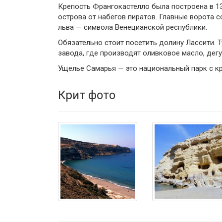
Крепость Франгокастелло была построена в 1
острова от набегов пиратов. Главные ворота 
льва — символа Венецианской республики.
Обязательно стоит посетить долину Лассити.
завода, где производят оливковое масло, дег
Ущелье Самарья — это национальный парк с 
Крит фото