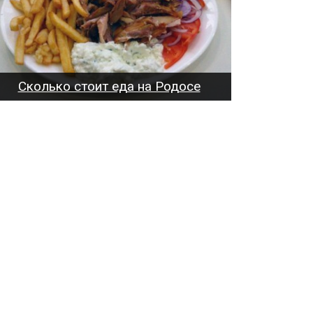
Сколько стоит еда на Родосе